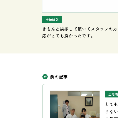
土地購入
きちんと挨拶して頂いてスタッフの方
応がとても良かったです。
前の記事
土地
とて
らな