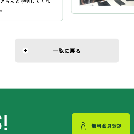
度きちんと説明してくれ
た。
一覧に戻る
S!
無料会員登録