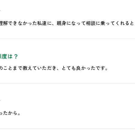
？
理解できなかった私達に、親身になって相談に乗ってくれると
態度は？
のことまで教えていただき、とても良かったです。
？
ったから。