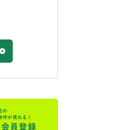
定の
物件が見れる！
料会員登録