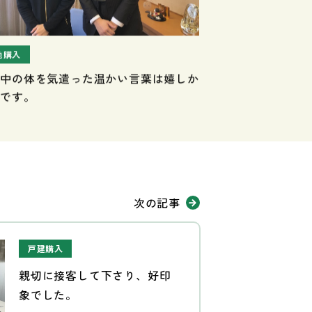
地購入
娠中の体を気遣った温かい言葉は嬉しか
たです。
次の記事
戸建購入
親切に接客して下さり、好印
象でした。