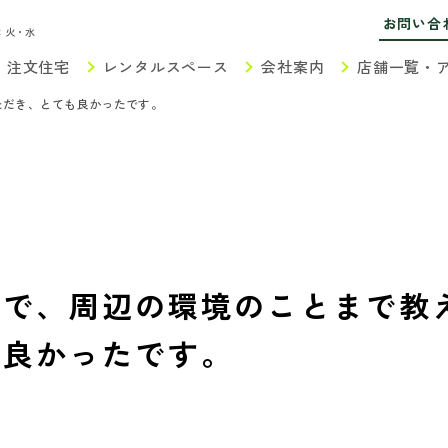
お問い合
：火・水
注文住宅
レンタルスペース
会社案内
店舗一覧・
ただき、とても良かったです。
切で、周辺の環境のことまで教
も良かったです。