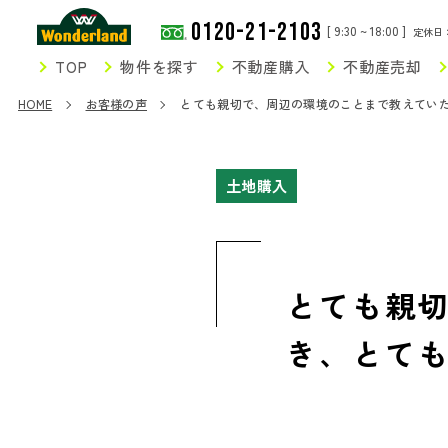
0120-21-2103
[ 9:30 ~ 18:00 ]
定休日
TOP
物件を探す
不動産購入
不動産売却
HOME
お客様の声
とても親切で、周辺の環境のことまで教えてい
土地購入
とても親
き、とて