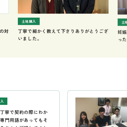
土地購入
土
丁寧で細かく教えて下さりありがとうござ
妊
の対
いました。
っ
購入
も丁寧で契約の際にわか
い専門用語があってもそ