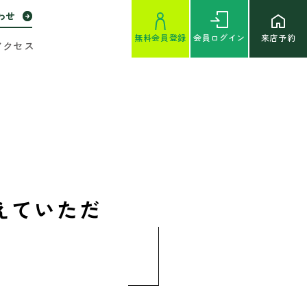
わせ
無料
会員登録
会員
ログイン
来店予約
アクセス
えていただ