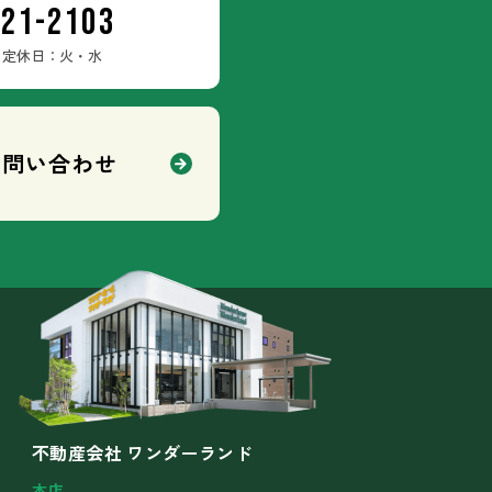
-21-2103
定休日：火・水
お問い合わせ
不動産会社 ワンダーランド
本店