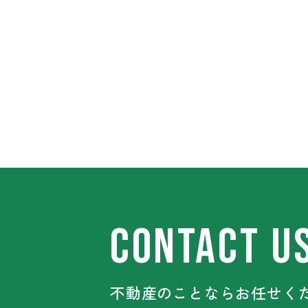
総合的に判断して決めました。
CONTACT U
不動産のことならお任せくだ