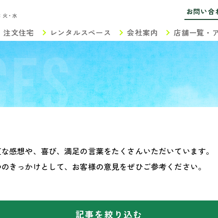
お問い合
：火・水
注文住宅
レンタルスペース
会社案内
店舗一覧・
CES
直な感想や、喜び、満足の言葉をたくさんいただいています。
つのきっかけとして、お客様の意見をぜひご参考ください。
記事を絞り込む