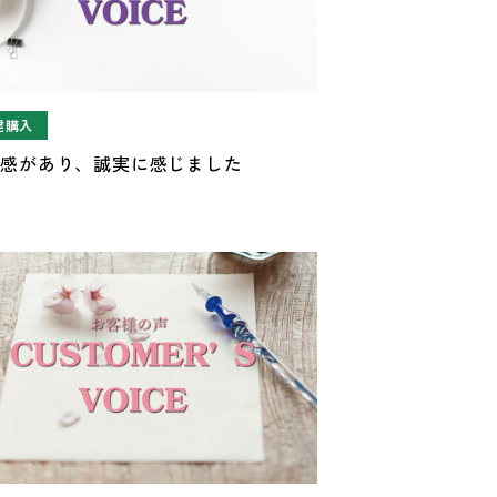
建購入
潔感があり、誠実に感じました