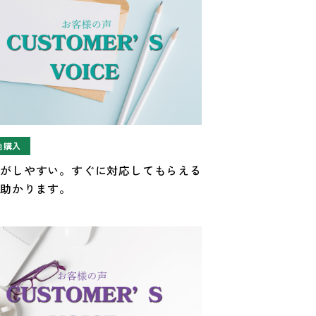
地購入
問がしやすい。すぐに対応してもらえる
で助かります。