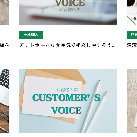
土地購入
戸
板を
アットホームな雰囲気で相談しやすそう。
清
。