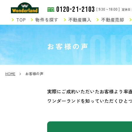
0120-21-2103
[ 9:30 ~ 18:00 ]
定休日
TOP
物件を探す
不動産購入
不動産売却
VOI
お客様の声
HOME
お客様の声
実際にご成約いただいたお客様より率
ワンダーランドを知っていただくひと