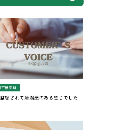
築戸建売却
理整頓されて清潔感のある感じでした