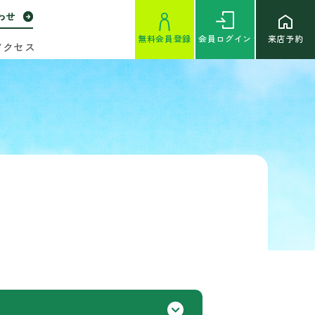
わせ
無料
会員登録
会員
ログイン
来店予約
アクセス