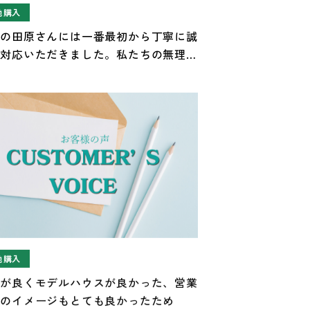
地購入
当の田原さんには一番最初から丁寧に誠
に対応いただきました。私たちの無理な
いにも 対応いただき感謝していま
。
地購入
地が良くモデルハウスが良かった、営業
んのイメージもとても良かったため