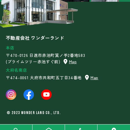
不動産会社 ワンダーランド
本店
〒470-0126 日進市赤池町箕ノ手2番地583
(プライムツリー赤池すぐ前)
Map
大府名南店
〒474-0061 大府市共和町五丁目34番地
Map
©︎ 2023 WONDER LAND Co., Ltd.