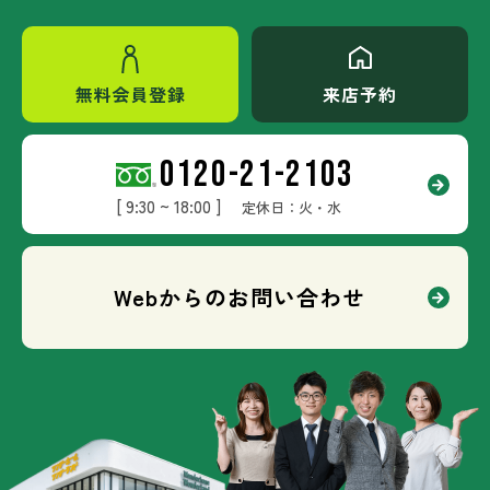
無料会員登録
来店予約
0120-21-2103
[ 9:30 ~ 18:00 ]
定休日：火・水
Webからのお問い合わせ