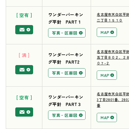
[ 空有 ]
ワンダーパーキン
名古屋市天白区平
二丁目１５１０
グ平針 PART１
MAP
写真・区画図
名古屋市天白区平
[ 満 ]
ワンダーパーキン
五丁目８０２、２
グ平針 PART2
０７-２
写真・区画図
MAP
名古屋市天白区平
[ 空有 ]
ワンダーパーキン
3丁目2801番、280
グ平針 PART３
番
写真・区画図
MAP