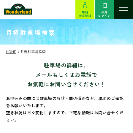
無料
会員
会員登録
ログイン
PARKING
月極駐車場検索
HOME
月極駐車場検索
駐車場の詳細は、
メールもしくはお電話で
お気軽にお問い合せください！
お申込みの前には駐車場の形状・周辺道路など、現地のご確認
をお願いいたします。
空き状況は日々変化しますので、正確な情報はお問い合せくだ
さい。