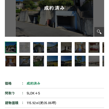
価格
成約済み
間取り
5LDK+S
建物面積
115.92㎡(約35.06坪)