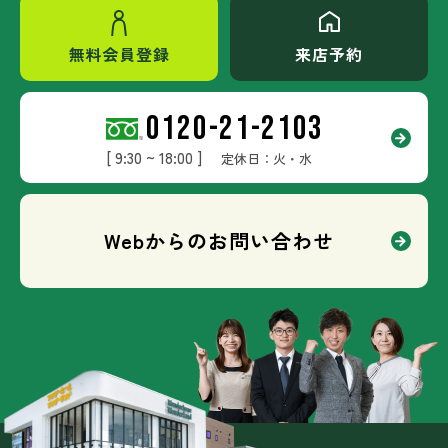
無料会員登録
来店予約
0120-21-2103
[ 9:30 ~ 18:00 ]
定休日：火・水
Webからのお問い合わせ