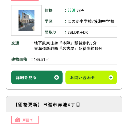
価格
万円
6680
学区
ほのか小学校/笈瀬中学校
間取り
3SLDK+DK
交通
地下鉄東山線『本陣』駅徒歩約5分
東海道新幹線『名古屋』駅徒歩約19分
建物面積
146.51㎡
詳細を見る
お問い合わせ
【価格更新】日進市赤池4丁目
戸建て