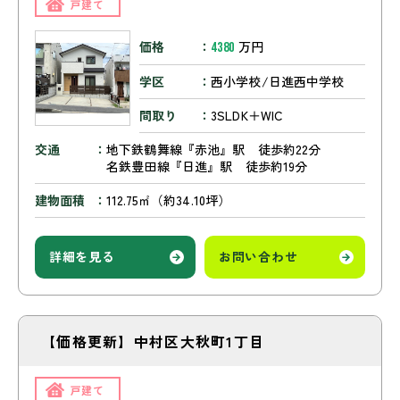
戸建て
価格
万円
4380
学区
西小学校/日進西中学校
間取り
3SLDK＋WIC
交通
地下鉄鶴舞線『赤池』駅 徒歩約22分
名鉄豊田線『日進』駅 徒歩約19分
建物面積
112.75㎡（約34.10坪）
詳細を見る
お問い合わせ
【価格更新】中村区大秋町1丁目
戸建て