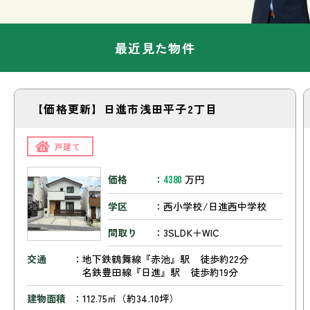
最近見た物件
【価格更新】日進市浅田平子2丁目
戸建て
価格
万円
4380
学区
西小学校/日進西中学校
間取り
3SLDK＋WIC
交通
地下鉄鶴舞線『赤池』駅 徒歩約22分
名鉄豊田線『日進』駅 徒歩約19分
建物面積
112.75㎡（約34.10坪）