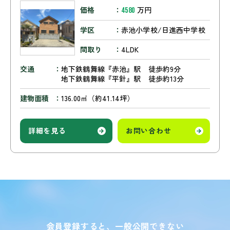
価格
万円
4580
学区
赤池小学校/日進西中学校
間取り
4LDK
交通
地下鉄鶴舞線『赤池』駅 徒歩約9分
地下鉄鶴舞線『平針』駅 徒歩約13分
建物面積
136.00㎡（約41.14坪）
詳細を見る
お問い合わせ
会員登録すると、一般公開できない