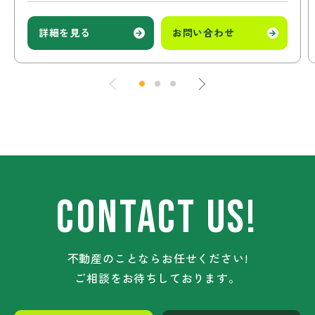
詳細を見る
お問い合わせ
CONTACT US!
不動産のことならお任せください!
ご相談をお待ちしております。