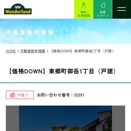
無料
会員
会員登録
ログイン
SEARCH
不動産物件情報
HOME
不動産物件情報
【価格DOWN】東郷町御岳1丁目（戸建）
【価格DOWN】東郷町御岳1丁目（戸建）
お問い合わせ番号：32291
戸建て