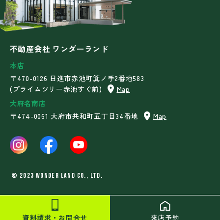
不動産会社 ワンダーランド
本店
〒470-0126 日進市赤池町箕ノ手2番地583
(プライムツリー赤池すぐ前)
Map
大府名南店
〒474-0061 大府市共和町五丁目34番地
Map
©︎ 2023 WONDER LAND Co., Ltd.
資料請求・お問合せ
来店予約