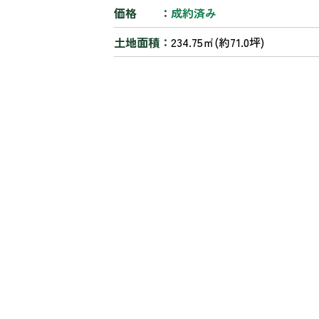
価格
成約済み
土地面積
234.75㎡(約71.0坪)