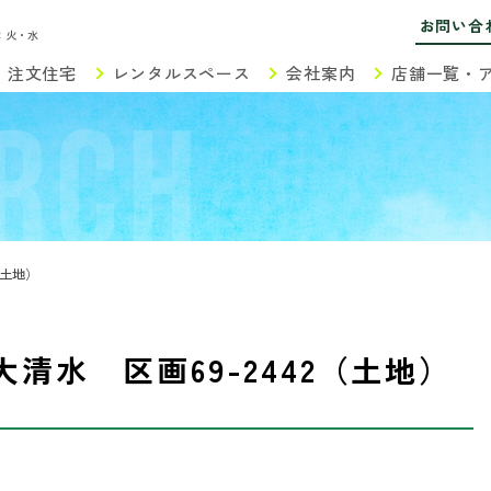
お問い合
：火・水
注文住宅
レンタルスペース
会社案内
店舗一覧・
RCH
（土地）
清水 区画69-2442（土地）