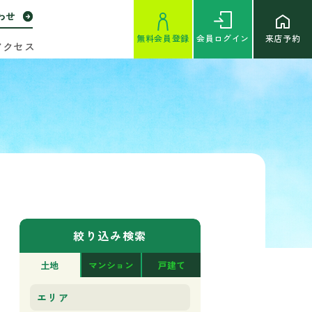
わせ
無料
会員登録
会員
ログイン
来店予約
アクセス
絞り込み検索
土地
マンション
戸建て
エリア