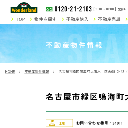
0120-21-2103
[ 9:30 ~ 18:00 ]
定休日
TOP
物件を探す
不動産購入
不動産売却
SEA
不動産物件情報
HOME
不動産物件情報
名古屋市緑区鳴海町大清水 区画69-2442
名古屋市緑区鳴海町大
お問い合わせ番号：34011
土地