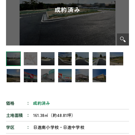
価格
成約済み
土地面積
161.38㎡（約48.81坪）
学区
日進南小学校・日進中学校