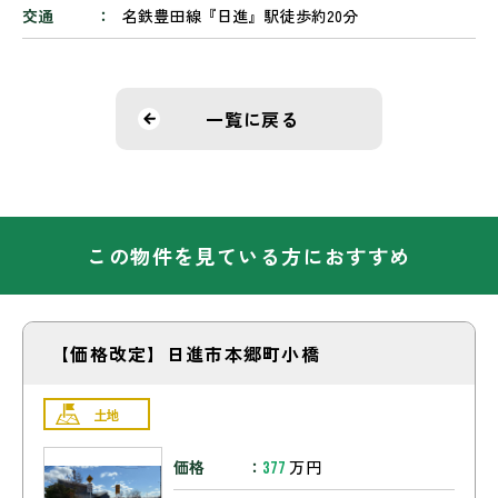
交通
名鉄豊田線『日進』駅徒歩約20分
一覧に戻る
この物件を見ている方におすすめ
【価格改定】日進市本郷町小橋
土地
価格
万円
377