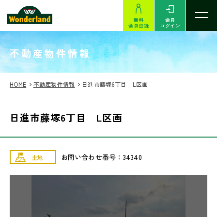
無料
会員
会員登録
ログイン
SEARCH
不動産物件情報
HOME
不動産物件情報
日進市藤塚6丁目 L区画
日進市藤塚6丁目 L区画
お問い合わせ番号：34340
土地