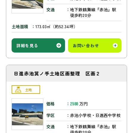
交通
地下鉄鶴舞線『赤池』駅
徒歩約20分
土地面積
173.03㎡（約52.34坪）
詳細を見る
お問い合わせ
日進赤池箕ノ手土地区画整理 区画２
土地
価格
万円
2588
学区
赤池小学校・日進西中学校
交通
地下鉄鶴舞線『赤池』駅
徒歩約20分