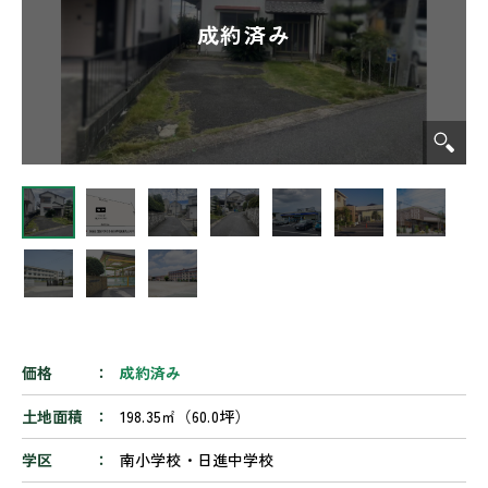
価格
成約済み
土地面積
198.35㎡（60.0坪）
学区
南小学校・日進中学校