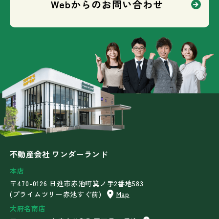
Webからのお問い合わせ
不動産会社 ワンダーランド
本店
〒470-0126 日進市赤池町箕ノ手2番地583
(プライムツリー赤池すぐ前)
Map
大府名南店