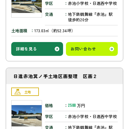
学区
赤池小学校・日進西中学校
交通
地下鉄鶴舞線『赤池』駅
徒歩約20分
土地面積
173.03㎡（約52.34坪）
詳細を見る
お問い合わせ
日進赤池箕ノ手土地区画整理 区画２
土地
価格
万円
2588
学区
赤池小学校・日進西中学校
交通
地下鉄鶴舞線『赤池』駅