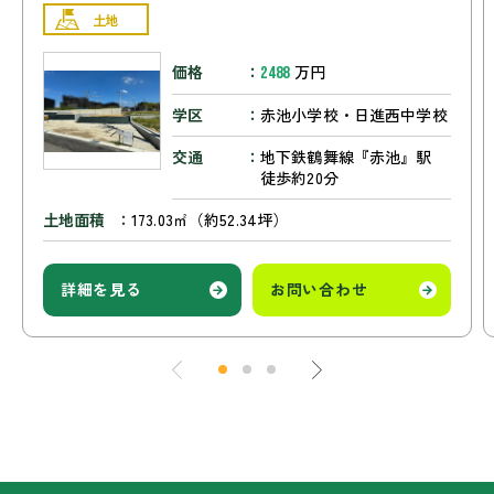
土地
価格
万円
2488
学区
赤池小学校・日進西中学校
交通
地下鉄鶴舞線『赤池』駅
徒歩約20分
土地面積
173.03㎡（約52.34坪）
詳細を見る
お問い合わせ