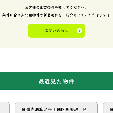
お客様の希望条件を教えてください。
条件に合う非公開物件や新着物件を
ご紹介させていただきます！
お問い合わせ
最近見た物件
日進赤池箕ノ手土地区画整理 区