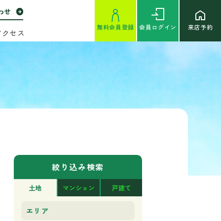
わせ
無料
会員登録
会員
ログイン
来店予約
アクセス
絞り込み検索
土地
マンション
戸建て
エリア