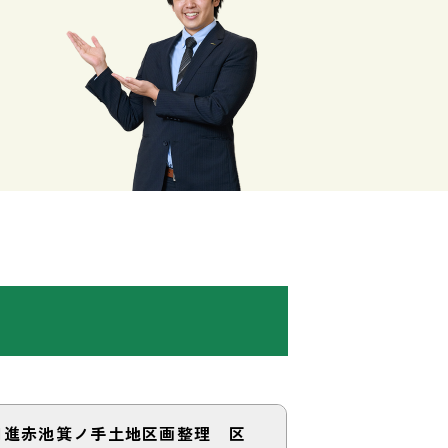
日進赤池箕ノ手土地区画整理 区