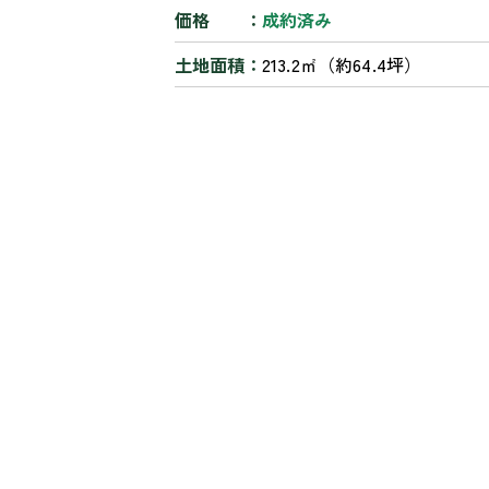
価格
成約済み
土地面積
213.2㎡（約64.4坪）