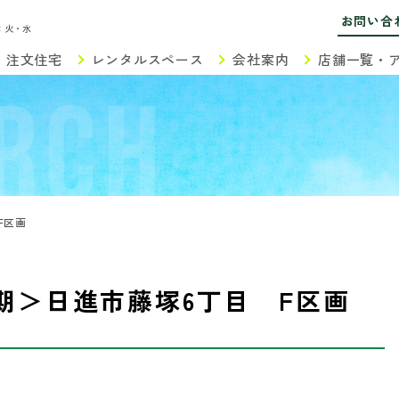
お問い合
：火・水
注文住宅
レンタルスペース
会社案内
店舗一覧・
RCH
F区画
期＞日進市藤塚6丁目 F区画