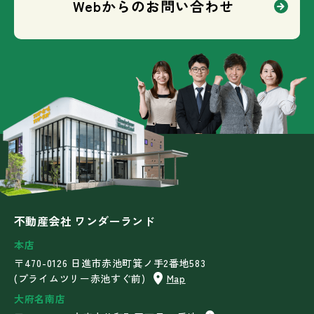
Webからのお問い合わせ
不動産会社 ワンダーランド
本店
〒470-0126 日進市赤池町箕ノ手2番地583
(プライムツリー赤池すぐ前)
Map
大府名南店