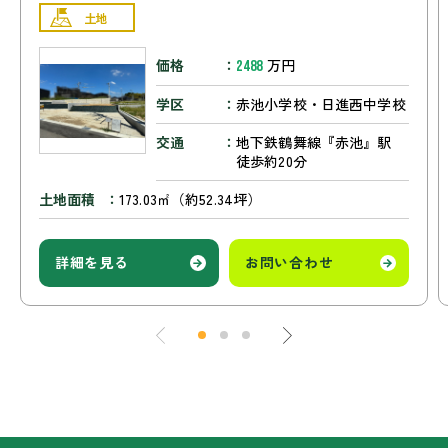
土地
価格
万円
2488
学区
赤池小学校・日進西中学校
交通
地下鉄鶴舞線『赤池』駅
徒歩約20分
土地面積
173.03㎡（約52.34坪）
詳細を見る
お問い合わせ