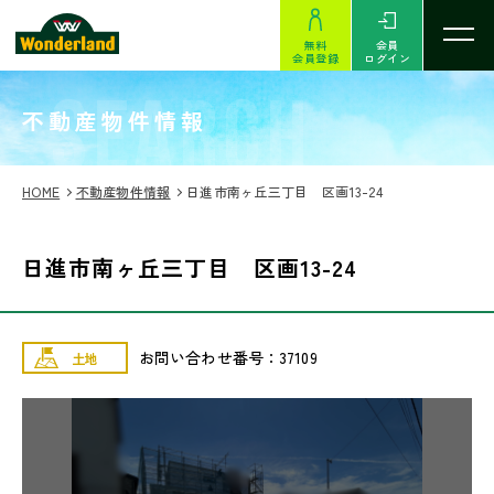
無料
会員
会員登録
ログイン
SEARCH
不動産物件情報
HOME
不動産物件情報
日進市南ヶ丘三丁目 区画13-24
日進市南ヶ丘三丁目 区画13-24
お問い合わせ番号：37109
土地