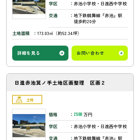
学区
赤池小学校・日進西中学校
交通
地下鉄鶴舞線『赤池』駅
徒歩約20分
土地面積
173.03㎡（約52.34坪）
詳細を見る
お問い合わせ
日進赤池箕ノ手土地区画整理 区画２
土地
価格
万円
2588
学区
赤池小学校・日進西中学校
交通
地下鉄鶴舞線『赤池』駅