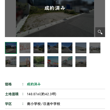
価格
成約済み
土地面積
140.07㎡(約42.3坪)
学区
南小学校/日進中学校