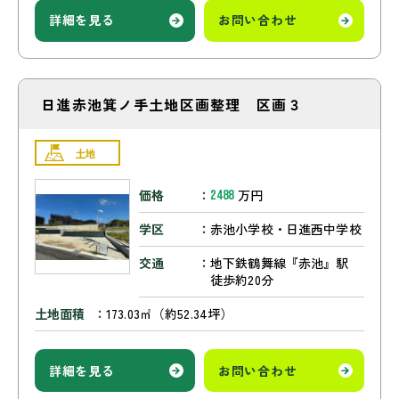
詳細を見る
お問い合わせ
日進赤池箕ノ手土地区画整理 区画３
土地
価格
万円
2488
学区
赤池小学校・日進西中学校
交通
地下鉄鶴舞線『赤池』駅
徒歩約20分
土地面積
173.03㎡（約52.34坪）
詳細を見る
お問い合わせ