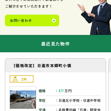
ご紹介させていただきます！
お問い合わせ
最近見た物件
【価格改定】日進市本郷町小橋
土地
価格
万円
377
学区
日進北小学校・日進中学校
交通
名鉄豊田線「日進」駅徒歩