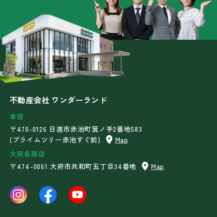
不動産会社 ワンダーランド
本店
〒470-0126 日進市赤池町箕ノ手2番地583
(プライムツリー赤池すぐ前)
Map
大府名南店
〒474-0061 大府市共和町五丁目34番地
Map