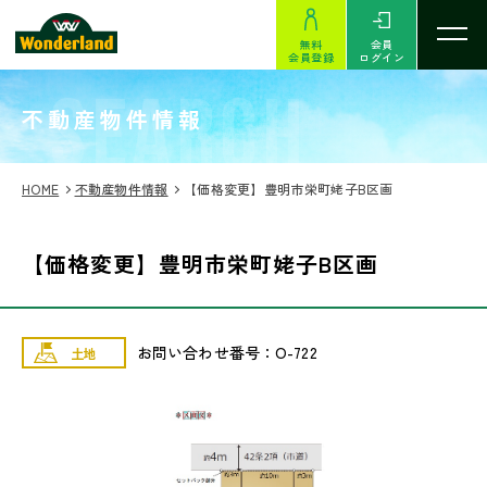
無料
会員
会員登録
ログイン
SEARCH
不動産物件情報
HOME
不動産物件情報
【価格変更】豊明市栄町姥子B区画
【価格変更】豊明市栄町姥子B区画
お問い合わせ番号：O-722
土地