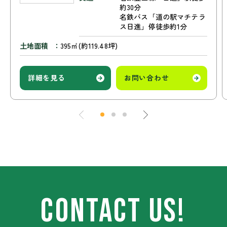
約30分
名鉄バス「道の駅マチテラ
ス日進」停徒歩約1分
土地面積
395㎡(約119.48坪)
詳細を見る
お問い合わせ
CONTACT US!