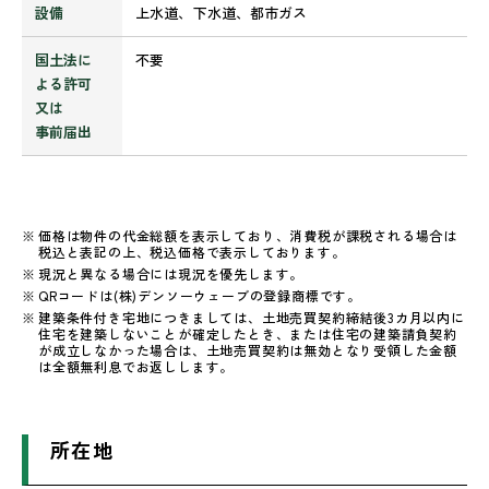
設備
上水道、下水道、都市ガス
国土法に
不要
よる許可
又は
事前届出
価格は物件の代金総額を表示しており、消費税が課税される場合は
税込と表記の上、税込価格で表示しております。
現況と異なる場合には現況を優先します。
QRコードは(株)デンソーウェーブの登録商標です。
建築条件付き宅地につきましては、土地売買契約締結後3カ月以内に
住宅を建築しないことが確定したとき、または住宅の建築請負契約
が成立しなかった場合は、土地売買契約は無効となり受領した金額
は全額無利息でお返しします。
所在地