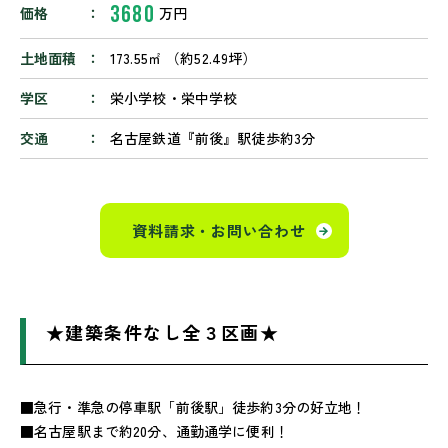
3680
価格
万円
土地面積
173.55㎡ （約52.49坪）
学区
栄小学校・栄中学校
交通
名古屋鉄道『前後』駅徒歩約3分
資料請求・お問い合わせ
★建築条件なし全３区画★
■急行・準急の停車駅「前後駅」徒歩約3分の好立地！
■名古屋駅まで約20分、通勤通学に便利！