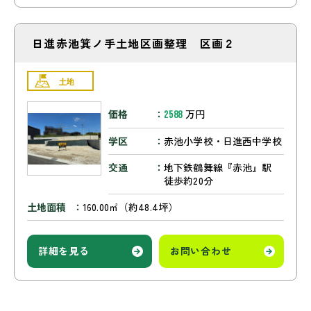
日進赤池箕ノ手土地区画整理 区画２
土地
価格
万円
2588
学区
赤池小学校・日進西中学校
交通
地下鉄鶴舞線『赤池』駅
徒歩約20分
土地面積
160.00㎡（約48.4坪）
詳細を見る
お問い合わせ