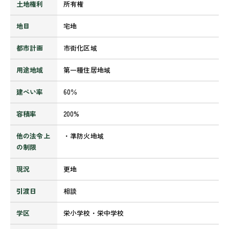
土地権利
所有権
地目
宅地
都市計画
市街化区域
用途地域
第一種住居地域
建ぺい率
60％
容積率
200%
他の法令上
・準防火地域
の制限
現況
更地
引渡日
相談
学区
栄小学校・栄中学校