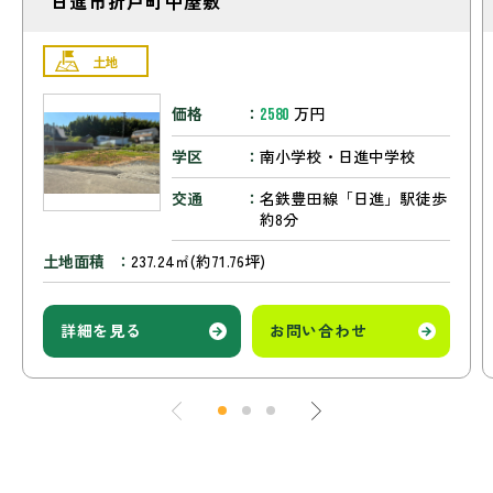
日進市折戸町中屋敷
土地
価格
万円
2580
学区
南小学校・日進中学校
交通
名鉄豊田線「日進」駅徒歩
約8分
土地面積
237.24㎡(約71.76坪)
詳細を見る
お問い合わせ