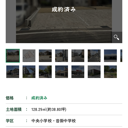
価格
成約済み
土地面積
128.29㎡(約38.80坪)
学区
中央小学校・沓掛中学校