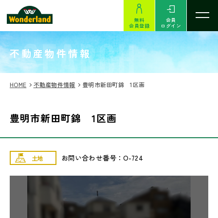
無料
会員
会員登録
ログイン
SEARCH
不動産物件情報
HOME
不動産物件情報
豊明市新田町錦 1区画
豊明市新田町錦 1区画
お問い合わせ番号：O-724
土地