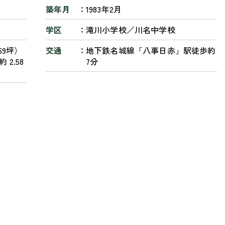
築年月
1983年2月
学区
滝川小学校／川名中学校
69坪）
交通
地下鉄名城線「八事日赤」駅徒歩約
2.58
7分