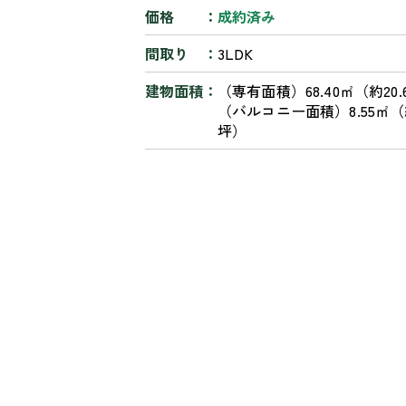
価格
成約済み
間取り
3LDK
建物面積
（専有面積）68.40㎡（約20.
（バルコニー面積）8.55㎡（約 
坪）