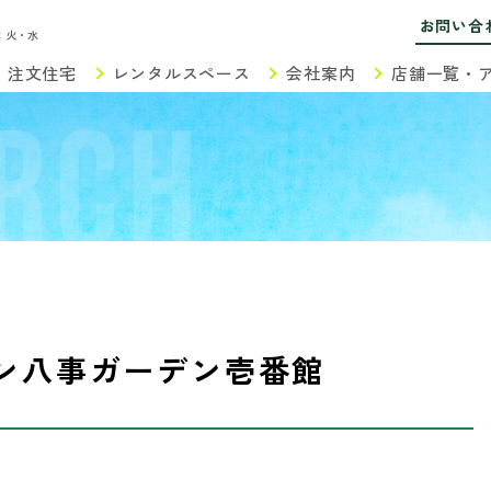
お問い合
：火・水
注文住宅
レンタルスペース
会社案内
店舗一覧・
RCH
ン八事ガーデン壱番館