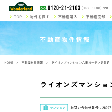
0120-21-2103
[ 9:30 ~ 18:00 ]
定休日
TOP
物件を探す
不動産購入
不動産売却
SEA
不動産物件情報
HOME
不動産物件情報
ライオンズマンション八事ガーデン壱番館
ライオンズマンショ
お問い合わせ番号：28007
マンション