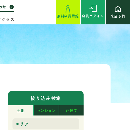
わせ
無料
会員登録
会員
ログイン
来店予約
アクセス
絞り込み検索
土地
マンション
戸建て
エリア