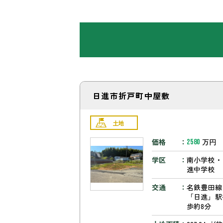
日進市折戸町中屋敷
土地
価格
万円
2580
学区
南小学校・
進中学校
交通
名鉄豊田線
「日進」駅
歩約8分