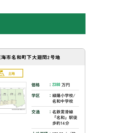
東海市名和町下大廻間2号地
土地
価格
万円
2380
学区
緑陽小学校/
名和中学校
交通
名鉄常滑線
『名和』駅徒
歩約14分