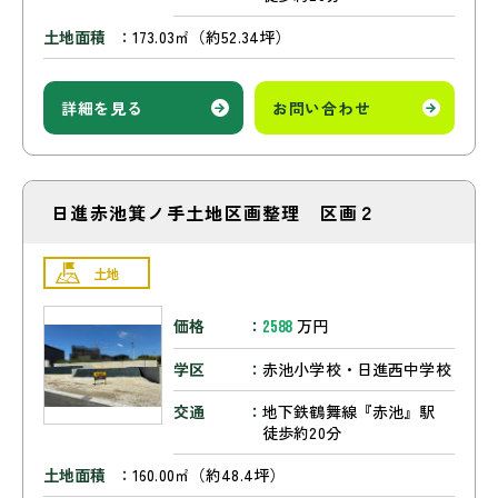
土地面積
173.03㎡（約52.34坪）
詳細を見る
お問い合わせ
日進赤池箕ノ手土地区画整理 区画２
土地
価格
万円
2588
学区
赤池小学校・日進西中学校
交通
地下鉄鶴舞線『赤池』駅
徒歩約20分
土地面積
160.00㎡（約48.4坪）