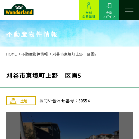
無料
会員
会員登録
ログイン
SEARCH
不動産物件情報
HOME
不動産物件情報
刈谷市東境町上野 区画5
刈谷市東境町上野 区画5
お問い合わせ番号：30554
土地