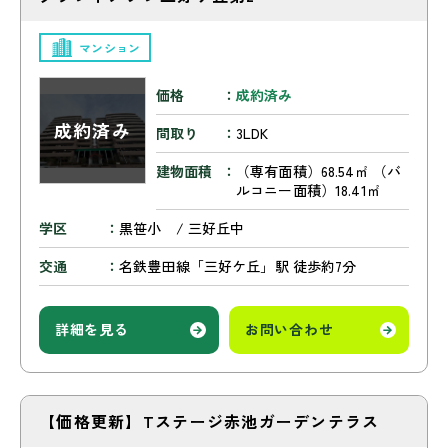
マンション
価格
成約済み
間取り
3LDK
建物面積
（専有面積）68.54㎡ （バ
ルコニー面積）18.41㎡
学区
黒笹小 / 三好丘中
交通
名鉄豊田線「三好ケ丘」駅 徒歩約7分
詳細を見る
お問い合わせ
【価格更新】Tステージ赤池ガーデンテラス