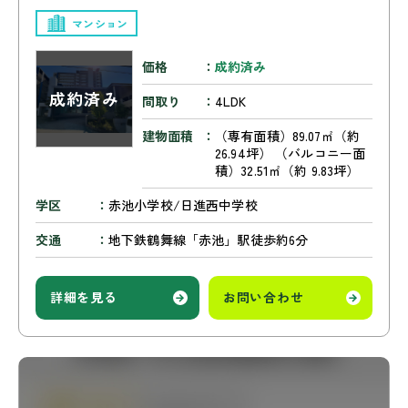
マンション
価格
成約済み
間取り
4LDK
建物面積
（専有面積）89.07㎡（約
26.94坪） （バルコニー面
積）32.51㎡（約 9.83坪）
学区
赤池小学校/日進西中学校
交通
地下鉄鶴舞線「赤池」駅徒歩約6分
詳細を見る
お問い合わせ