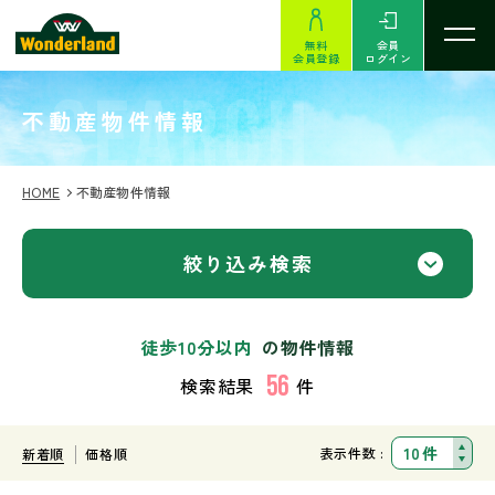
無料
会員
会員登録
ログイン
SEARCH
不動産物件情報
HOME
不動産物件情報
絞り込み検索
徒歩10分以内
の物件情報
56
検索結果
件
表示件数 :
新着順
価格順