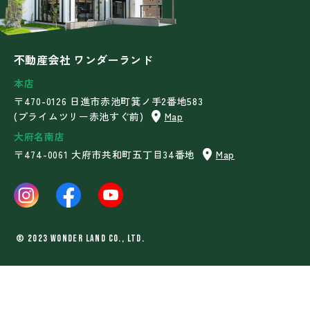
不動産会社 ワンダーランド
本店
〒470-0126 日進市赤池町箕ノ手2番地583
(プライムツリー赤池すぐ前)
Map
大府名南店
〒474-0061 大府市共和町五丁目34番地
Map
©︎ 2023 WONDER LAND Co., Ltd.