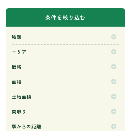
条件を絞り込む
種類
エリア
価格
面積
土地面積
間取り
駅からの距離