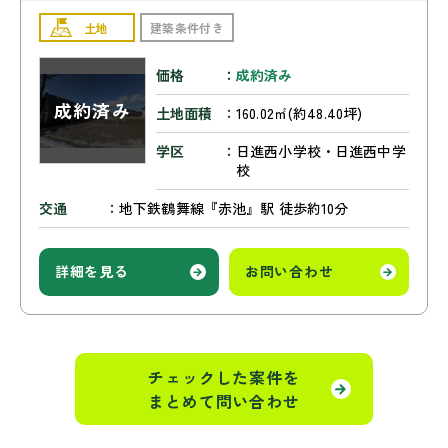
土地
建築条件付き
価格
成約済み
土地面積
160.02㎡(約48.40坪)
学区
日進西小学校・日進西中学
校
交通
地下鉄鶴舞線『赤池』駅 徒歩約10分
詳細を見る
お問い合わせ
チェックした案件を
まとめて問い合わせ