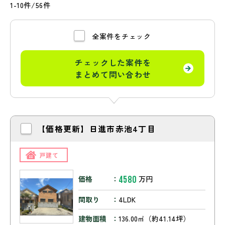
1-10件/56件
全案件をチェック
チェックした案件を
まとめて問い合わせ
【価格更新】日進市赤池4丁目
戸建て
4580
価格
万円
間取り
4LDK
建物面積
136.00㎡（約41.14坪）