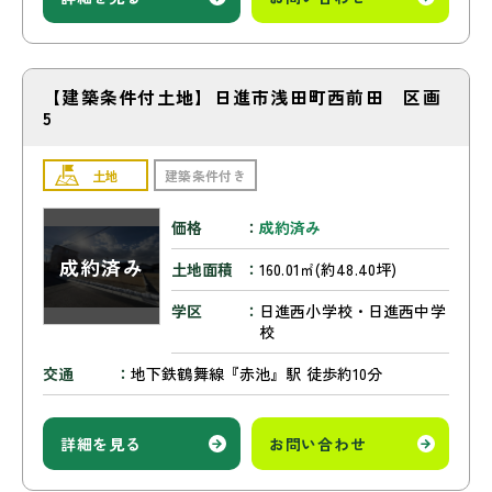
【建築条件付土地】日進市浅田町西前田 区画
5
土地
建築条件付き
価格
成約済み
土地面積
160.01㎡(約48.40坪)
学区
日進西小学校・日進西中学
校
交通
地下鉄鶴舞線『赤池』駅 徒歩約10分
詳細を見る
お問い合わせ