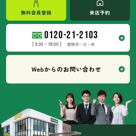
無料会員登録
来店予約
0120-21-2103
[ 9:30 ~ 18:00 ]
定休日：火・水
Webからのお問い合わせ