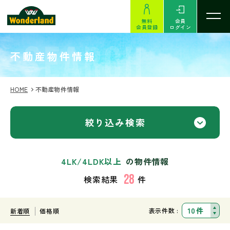
無料
会員
会員登録
ログイン
SEARCH
不動産物件情報
HOME
不動産物件情報
絞り込み検索
4LK/4LDK以上
の物件情報
28
検索結果
件
表示件数 :
新着順
価格順