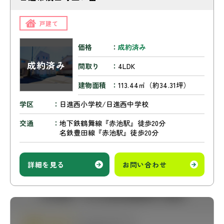
戸建て
価格
成約済み
間取り
4LDK
建物面積
113.44㎡（約34.31坪）
学区
日進西小学校/日進西中学校
交通
地下鉄鶴舞線『赤池駅』徒歩20分
名鉄豊田線『赤池駅』徒歩20分
詳細を見る
お問い合わせ