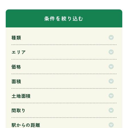
条件を絞り込む
種類
エリア
価格
面積
土地面積
間取り
駅からの距離