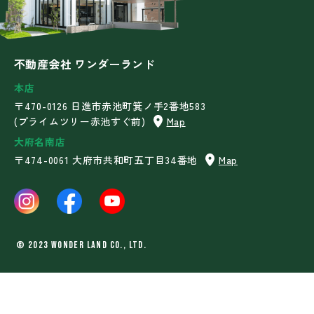
不動産会社 ワンダーランド
本店
〒470-0126 日進市赤池町箕ノ手2番地583
(プライムツリー赤池すぐ前)
Map
大府名南店
〒474-0061 大府市共和町五丁目34番地
Map
©︎ 2023 WONDER LAND Co., Ltd.