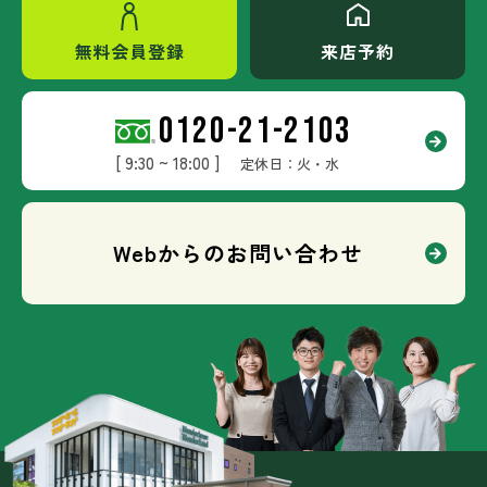
無料会員登録
来店予約
0120-21-2103
[ 9:30 ~ 18:00 ]
定休日：火・水
Webからのお問い合わせ