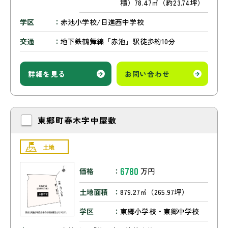
積）78.47㎡（約23.74坪）
学区
赤池小学校/日進西中学校
交通
地下鉄鶴舞線「赤池」駅徒歩約10分
詳細を見る
お問い合わせ
東郷町春木字中屋敷
土地
6780
価格
万円
土地面積
879.27㎡（265.97坪）
学区
東郷小学校・東郷中学校