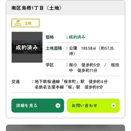
南区鳥栖1丁目（土地）
土地
価格
成約済み
土地面積
公簿 189.58㎡（約57.35
坪）
学区
桜小 徒歩約5分 / 桜田
中 徒歩約11分
交通
地下鉄桜通線「桜本町」駅 徒歩約4分
名鉄名古屋本線「桜」駅 徒歩約8分
詳細を見る
お問い合わせ