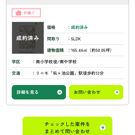
戸建て
価格
成約済み
間取り
5LDK
建物面積
165.46㎡（約50.05坪）
学区
南小学校徒/南中学校
交通
リニモ「杁ヶ池公園」駅徒歩約12分
詳細を見る
お問い合わせ
チェックした案件を
まとめて問い合わせ