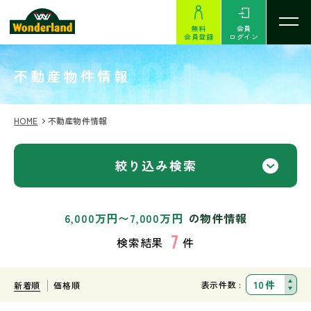
無料
会員
会員登録
ログイン
SEARCH
不動産物件情報
HOME
不動産物件情報
絞り込み検索
6,000万円〜7,000万円
の物件情報
7
検索結果
件
表示件数 :
新着順
価格順