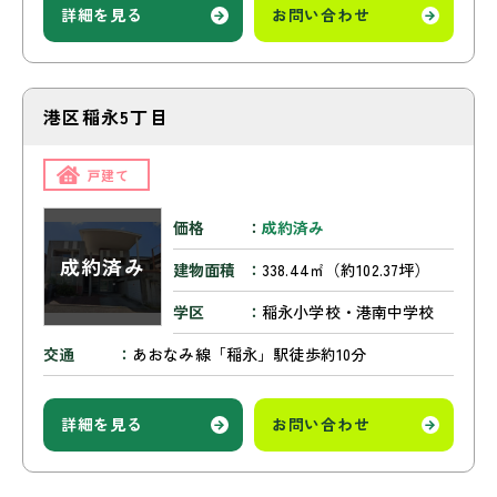
詳細を見る
お問い合わせ
港区稲永5丁目
戸建て
価格
成約済み
建物面積
338.44㎡（約102.37坪）
学区
稲永小学校・港南中学校
交通
あおなみ線「稲永」駅徒歩約10分
詳細を見る
お問い合わせ