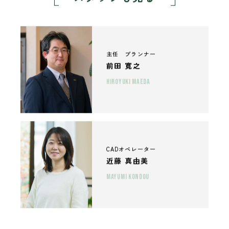
主任 プランナー
前田 寛之
HIROYUKI MAEDA
CADオペレーター
近藤 真由美
MAYUMI KONDOU