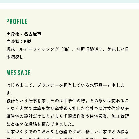
PROFILE
出身地：名古屋市
血液型：B型
趣味：ルアーフィッシング（海）、名所旧跡巡り、美味しい日
本酒探し
MESSAGE
はじめまして、プランナーを担当している水野真一と申しま
す。
設計という仕事を志したのは中学生の時。その想いは変わるこ
となく大学で建築を学び卒業後入社した会社では注文住宅や分
譲住宅の設計だけにとどまらず現場作業や住宅営業、施工管理
など様々な経験を積んできました。
お家づくりでのこだわりも勿論ですが、新しいお家でどの様な