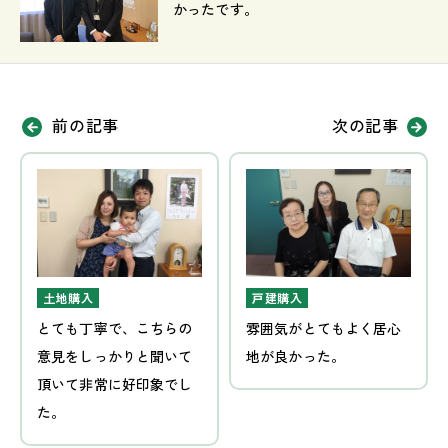
かったです。
前の記事
次の記事
土地購入
戸建購入
とても丁寧で、こちらの
雰囲気がとてもよく居心
意見をしっかりと聞いて
地が良かった。
頂いて非常に好印象でし
た。