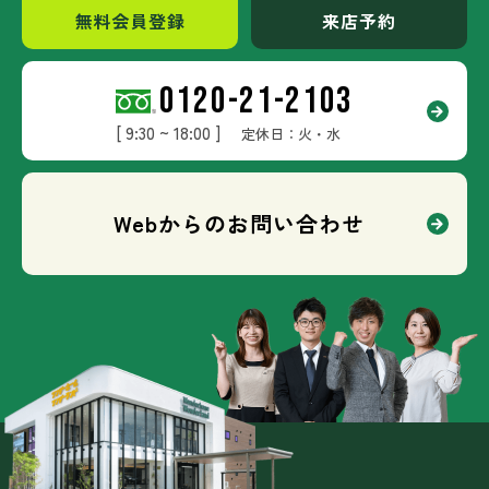
無料会員登録
来店予約
0120-21-2103
[ 9:30 ~ 18:00 ]
定休日：火・水
Webからのお問い合わせ