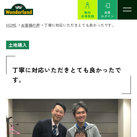
無料
会員
会員登録
ログイン
HOME
お客様の声
丁寧に対応いただきとても良かったです。
土地購入
丁寧に対応いただきとても良かったで
す。