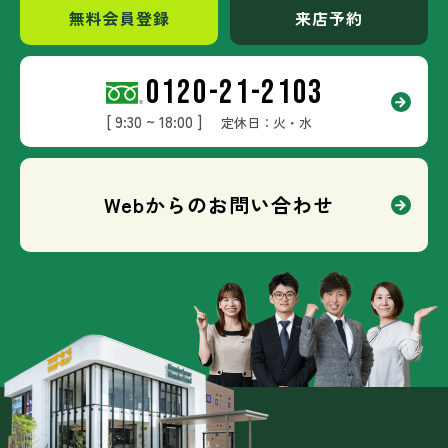
無料会員登録
来店予約
0120-21-2103
[ 9:30 ~ 18:00 ]
定休日：火・水
Webからのお問い合わせ