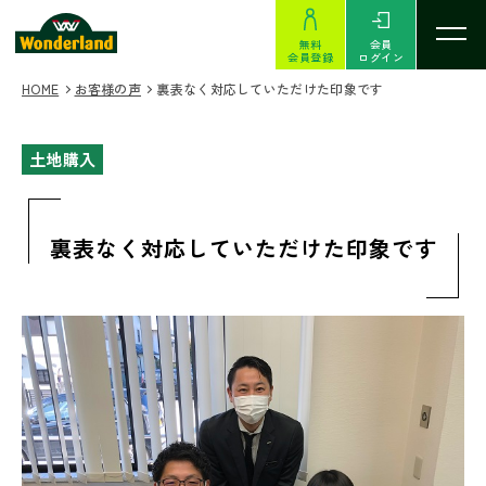
無料
会員
会員登録
ログイン
HOME
お客様の声
裏表なく対応していただけた印象です
土地購入
裏表なく対応していただけた印象です