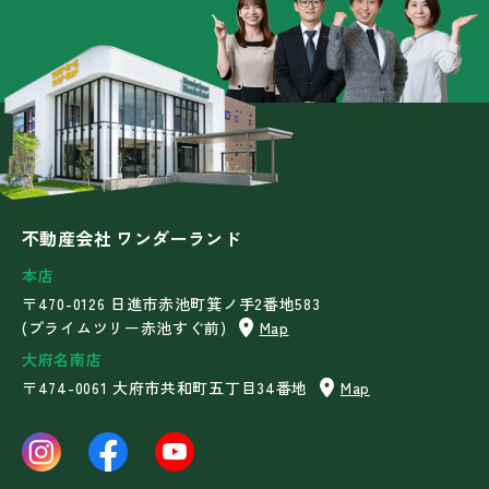
不動産会社 ワンダーランド
本店
〒470-0126 日進市赤池町箕ノ手2番地583
(プライムツリー赤池すぐ前)
Map
大府名南店
〒474-0061 大府市共和町五丁目34番地
Map