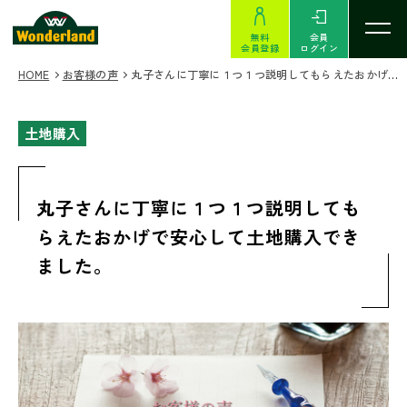
無料
会員
会員登録
ログイン
HOME
お客様の声
丸子さんに丁寧に１つ１つ説明してもらえたおかげで安心して土地購入できました。
土地購入
丸子さんに丁寧に１つ１つ説明しても
らえたおかげで安心して土地購入でき
ました。