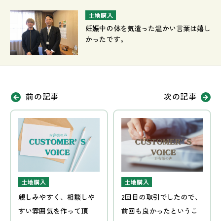
土地購入
妊娠中の体を気遣った温かい言葉は嬉し
かったです。
前の記事
次の記事
土地購入
土地購入
親しみやすく、相談しや
2回目の取引でしたので、
すい雰囲気を作って頂
前回も良かったというこ