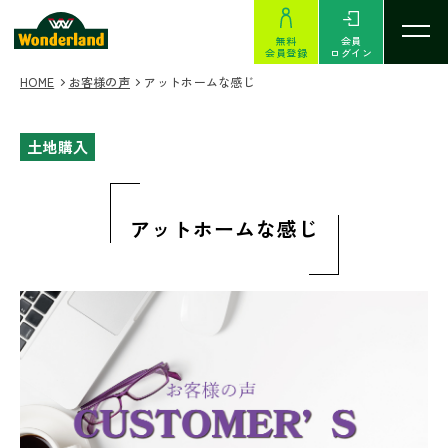
無料
会員
会員登録
ログイン
HOME
お客様の声
アットホームな感じ
土地購入
アットホームな感じ