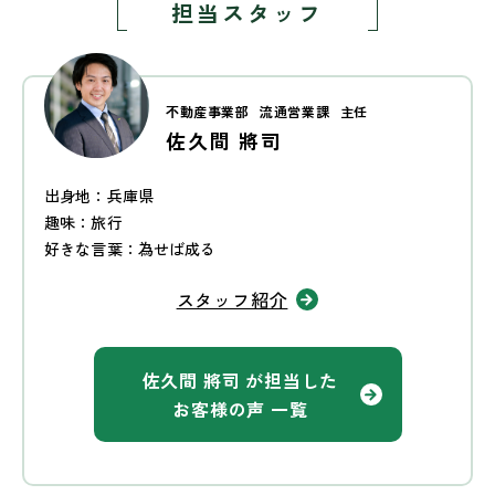
担当スタッフ
不動産事業部
流通営業課
主任
佐久間 將司
出身地：兵庫県
趣味：旅行
好きな言葉：為せば成る
スタッフ紹介
佐久間 將司 が担当した
お客様の声 一覧