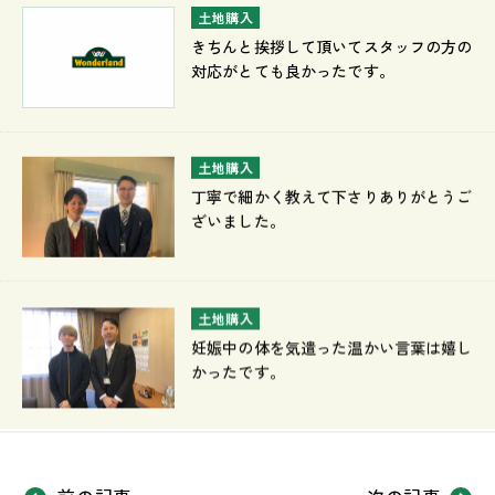
土地購入
きちんと挨拶して頂いてスタッフの方の
対応がとても良かったです。
土地購入
丁寧で細かく教えて下さりありがとうご
ざいました。
土地購入
妊娠中の体を気遣った温かい言葉は嬉し
かったです。