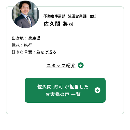
不動産事業部
流通営業課
主任
佐久間 將司
出身地：兵庫県
趣味：旅行
好きな言葉：為せば成る
スタッフ紹介
佐久間 將司 が担当した
お客様の声 一覧