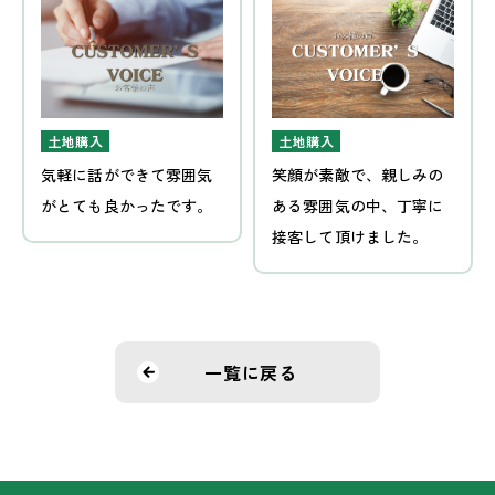
土地購入
土地購入
気軽に話ができて雰囲気
笑顔が素敵で、親しみの
がとても良かったです。
ある雰囲気の中、丁寧に
接客して頂けました。
一覧に戻る