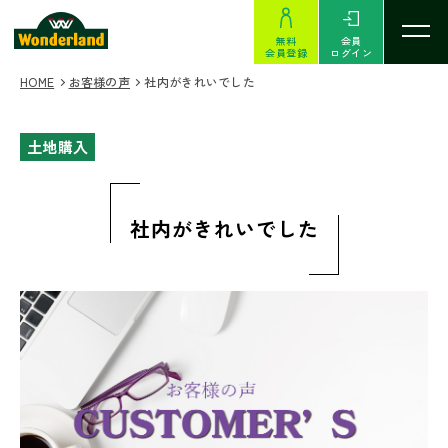
無料
会員
会員登録
ログイン
HOME
お客様の声
社内がきれいでした
土地購入
社内がきれいでした