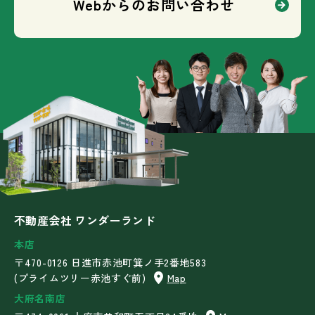
Webからのお問い合わせ
不動産会社 ワンダーランド
本店
〒470-0126 日進市赤池町箕ノ手2番地583
(プライムツリー赤池すぐ前)
Map
大府名南店