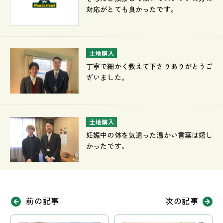
対応がとても良かったです。
土地購入
丁寧で細かく教えて下さりありがとうご
ざいました。
土地購入
妊娠中の体を気遣った温かい言葉は嬉し
かったです。
前の記事
次の記事