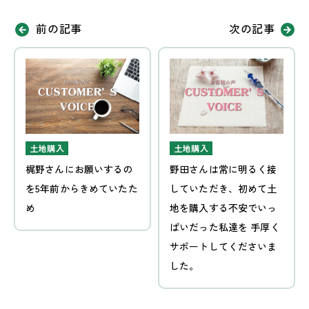
前の記事
次の記事
土地購入
土地購入
梶野さんにお願いするの
野田さんは常に明るく接
を5年前からきめていたた
していただき、初めて土
め
地を購入する不安でいっ
ぱいだった私達を 手厚く
サポートしてくださいま
した。