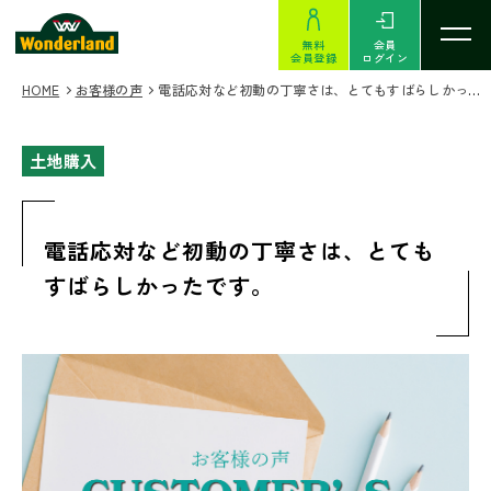
無料
会員
会員登録
ログイン
HOME
お客様の声
電話応対など初動の丁寧さは、とてもすばらしかったです。
土地購入
電話応対など初動の丁寧さは、とても
すばらしかったです。