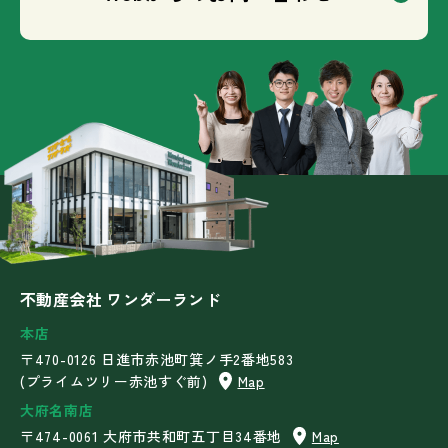
不動産会社 ワンダーランド
本店
〒470-0126 日進市赤池町箕ノ手2番地583
(プライムツリー赤池すぐ前)
Map
大府名南店
〒474-0061 大府市共和町五丁目34番地
Map