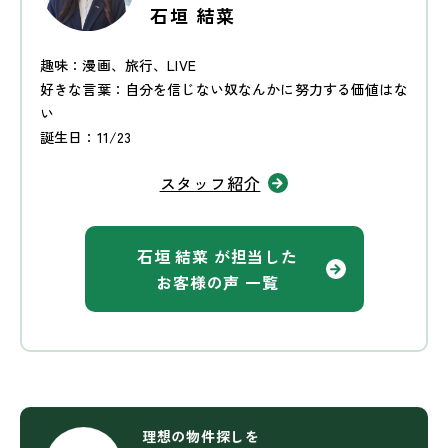
石垣 結菜
趣味：漫画、旅行、LIVE
好きな言葉：自分を信じない奴なんかに努力する価値はな
い
誕生日：11/23
スタッフ紹介
石垣 結菜 が担当した
お客様の声 一覧
理想の物件探しを