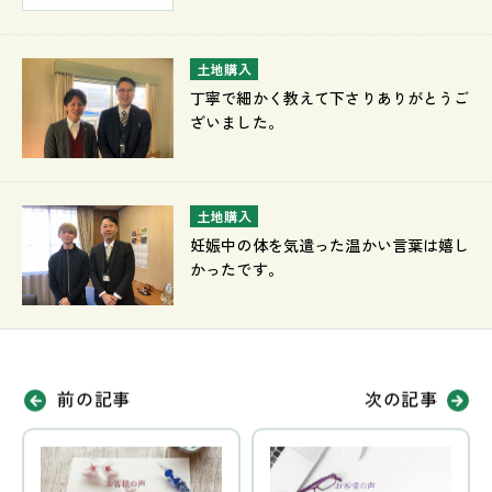
土地購入
丁寧で細かく教えて下さりありがとうご
ざいました。
土地購入
妊娠中の体を気遣った温かい言葉は嬉し
かったです。
前の記事
次の記事