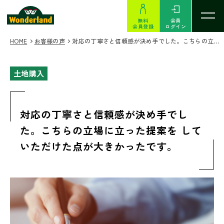
無料
会員
会員登録
ログイン
HOME
お客様の声
対応の丁寧さと信頼感が決め手でした。こちらの立場に立った提案を していただけた点が大きかったです。
土地購入
対応の丁寧さと信頼感が決め手でし
た。こちらの立場に立った提案を して
いただけた点が大きかったです。