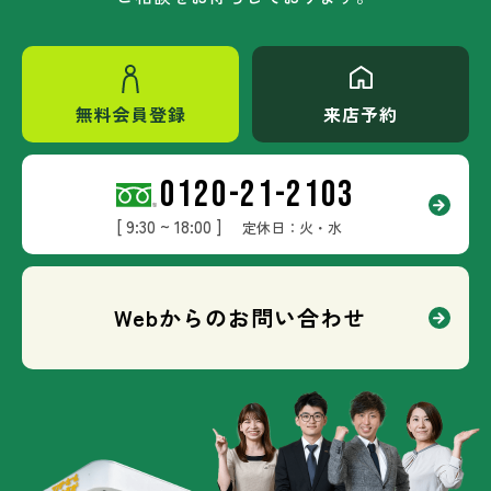
無料会員登録
来店予約
0120-21-2103
[ 9:30 ~ 18:00 ]
定休日：火・水
Webからのお問い合わせ