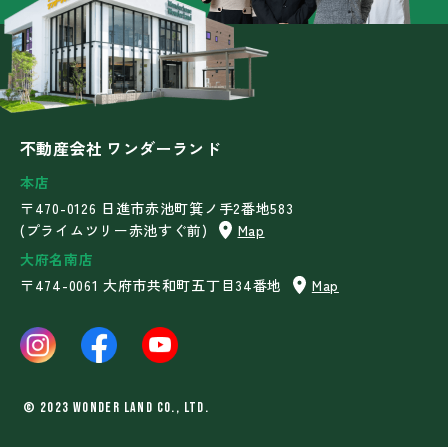
不動産会社 ワンダーランド
本店
〒470-0126 日進市赤池町箕ノ手2番地583
(プライムツリー赤池すぐ前)
Map
大府名南店
〒474-0061 大府市共和町五丁目34番地
Map
©︎ 2023 WONDER LAND Co., Ltd.