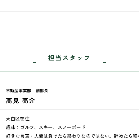
担当スタッフ
不動産事業部
副部長
髙見 亮介
天白区在住
趣味：ゴルフ、スキー、スノーボード
好きな言葉：人間は負けたら終わりなのではない。辞めたら終