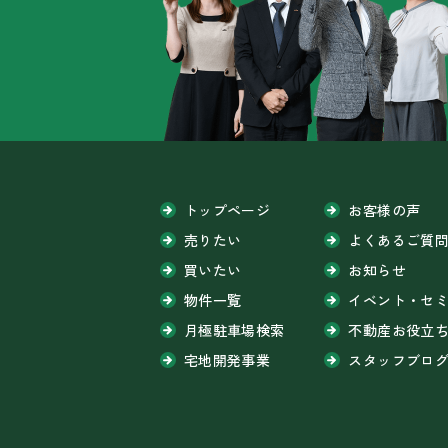
トップページ
お客様の声
売りたい
よくあるご質
買いたい
お知らせ
物件一覧
イベント・セ
月極駐車場検索
不動産お役立
宅地開発事業
スタッフブロ