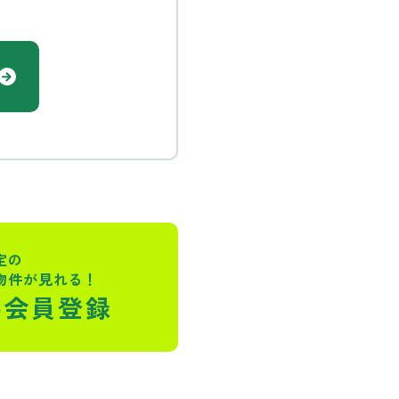
定の
物件が見れる！
料会員登録