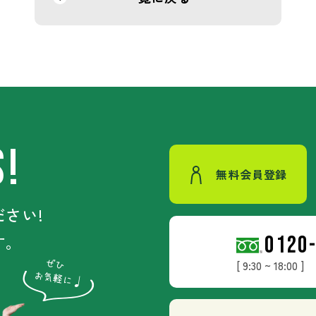
S!
無料会員登録
さい!
す。
0120
[ 9:30 ~ 18:00 ]