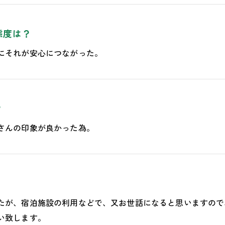
態度は？
にそれが安心につながった。
？
さんの印象が良かった為。
たが、宿泊施設の利用などで、又お世話になると思いますので
い致します。