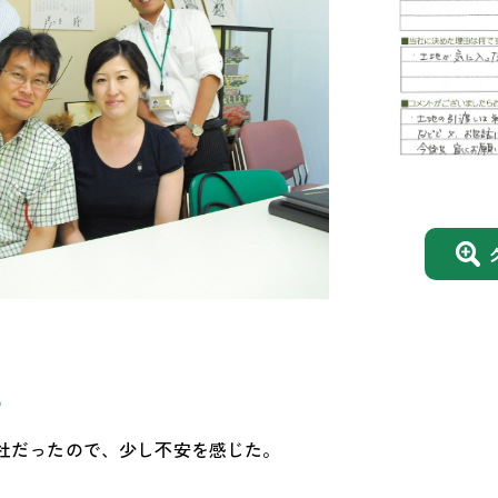
？
社だったので、少し不安を感じた。