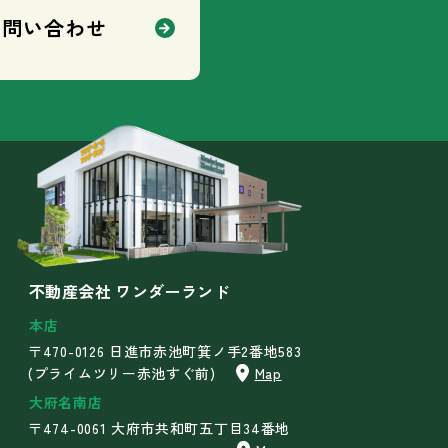
お問い合わせ
不動産会社 ワンダーランド
本店
〒470-0126 日進市赤池町箕ノ手2番地583
(プライムツリー赤池すぐ前)
Map
大府名南店
〒474-0061 大府市共和町五丁目34番地