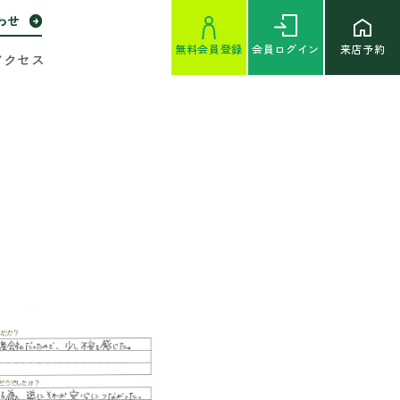
わせ
無料
会員登録
会員
ログイン
来店予約
アクセス