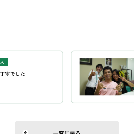
購入
も丁寧でした
一覧に戻る