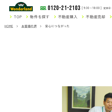
0120-21-2103
[ 9:30 ~ 18:00 ]
定休日
TOP
物件を探す
不動産購入
不動産売却
HOME
お客様の声
安心につながった