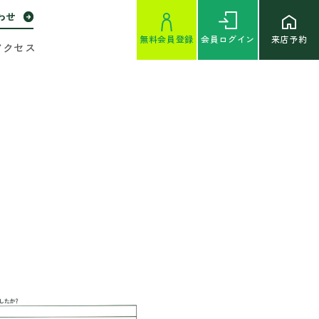
わせ
無料
会員登録
会員
ログイン
来店予約
アクセス