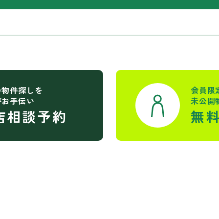
の物件探しを
会員限
がお手伝い
未公開
店相談予約
無