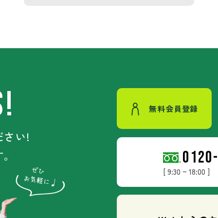
S!
無料会員登録
さい!
す。
0120
[ 9:30 ~ 18:00 ]