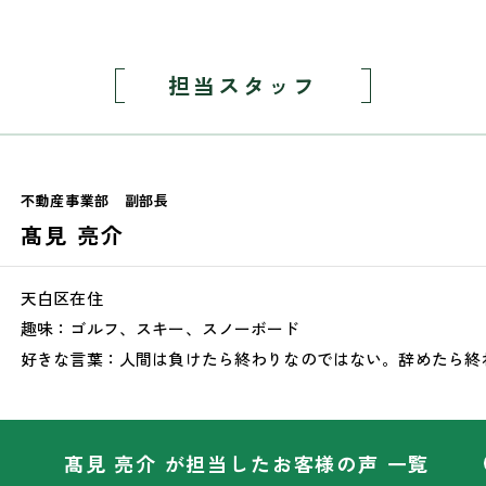
担当スタッフ
不動産事業部
副部長
髙見 亮介
天白区在住
趣味：ゴルフ、スキー、スノーボード
好きな言葉：人間は負けたら終わりなのではない。辞めたら終
髙見 亮介 が担当した
お客様の声 一覧