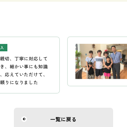
購入
も親切、丁寧に対応して
だき、細かい事にも知識
り、応えていただけて、
し頼りになりました
一覧に戻る