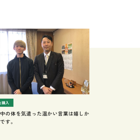
地購入
娠中の体を気遣った温かい言葉は嬉しか
たです。