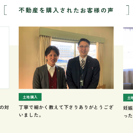
不動産を購入された
お客様の声
土地購入
土
丁寧で細かく教えて下さりありがとうござ
妊
の対
いました。
っ