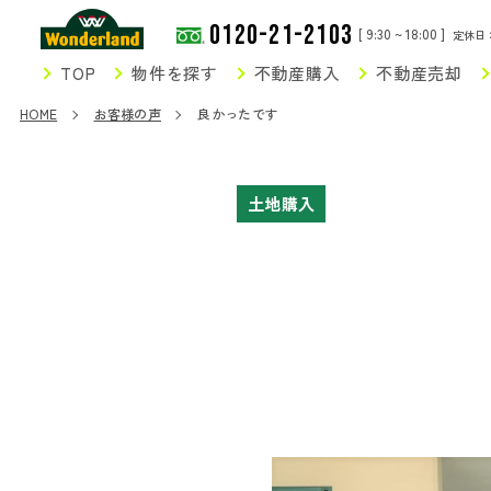
0120-21-2103
[ 9:30 ~ 18:00 ]
定休日
TOP
物件を探す
不動産購入
不動産売却
HOME
お客様の声
良かったです
土地購入