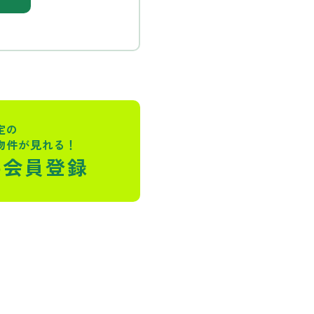
定の
物件が見れる！
料会員登録