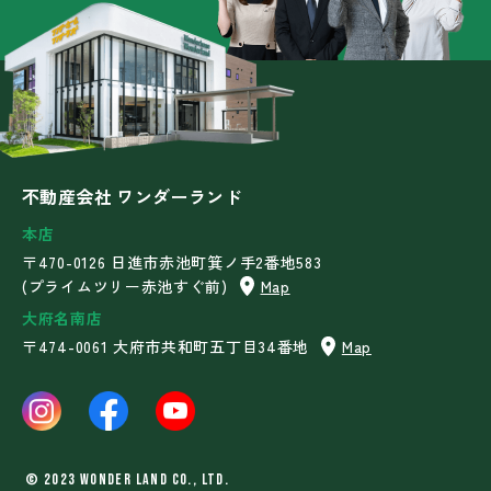
不動産会社 ワンダーランド
本店
〒470-0126 日進市赤池町箕ノ手2番地583
(プライムツリー赤池すぐ前)
Map
大府名南店
〒474-0061 大府市共和町五丁目34番地
Map
©︎ 2023 WONDER LAND Co., Ltd.