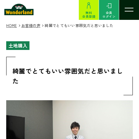
無料
会員
会員登録
ログイン
HOME
お客様の声
綺麗でとてもいい雰囲気だと思いました
土地購入
綺麗でとてもいい雰囲気だと思いまし
た