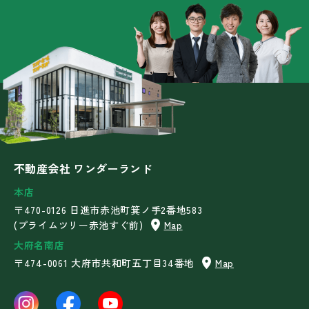
不動産会社 ワンダーランド
本店
〒470-0126 日進市赤池町箕ノ手2番地583
(プライムツリー赤池すぐ前)
Map
大府名南店
〒474-0061 大府市共和町五丁目34番地
Map