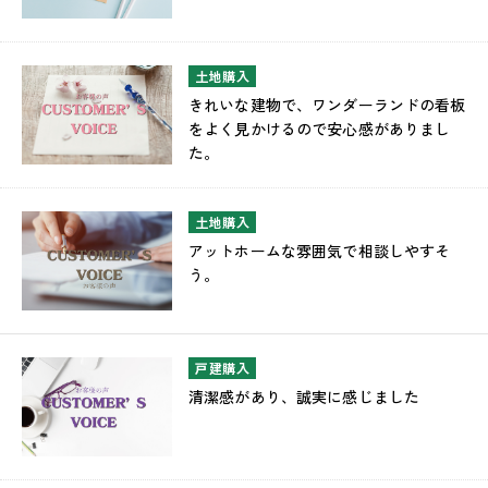
土地購入
きれいな建物で、ワンダーランドの看板
をよく見かけるので安心感がありまし
た。
土地購入
アットホームな雰囲気で相談しやすそ
う。
戸建購入
清潔感があり、誠実に感じました