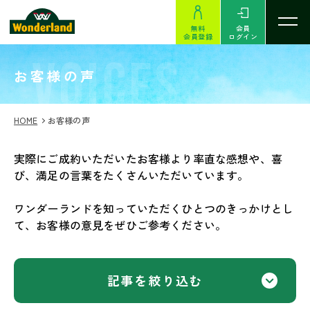
無料
会員
会員登録
ログイン
VOICES
お客様の声
HOME
お客様の声
実際にご成約いただいたお客様より率直な感想や、喜
び、満足の言葉をたくさんいただいています。
ワンダーランドを知っていただくひとつのきっかけとし
て、お客様の意見をぜひご参考ください。
記事を絞り込む