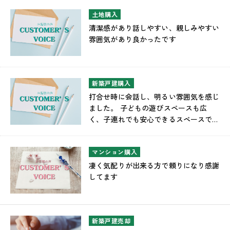
土地購入
清潔感があり話しやすい、親しみやすい
雰囲気があり良かったです
新築戸建購入
打合せ時に会話し、明るい雰囲気を感じ
ました。 子どもの遊びスペースも広
く、子連れでも安心できるスペースでし
た。
マンション購入
凄く気配りが出来る方で頼りになり感謝
してます
新築戸建売却