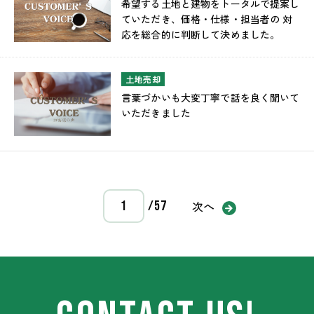
希望する土地と建物をトータルで提案し
ていただき、価格・仕様・担当者の 対
応を総合的に判断して決めました。
土地売却
言葉づかいも大変丁寧で話を良く聞いて
いただきました
次へ
/57