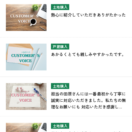
土地購入
熱心に紹介していただきありがたかった
戸建購入
あかるくとても親しみやすかったです。
土地購入
担当の田原さんには一番最初から丁寧に
誠実に対応いただきました。私たちの無
理なお願いにも 対応いただき感謝して
います。
土地購入