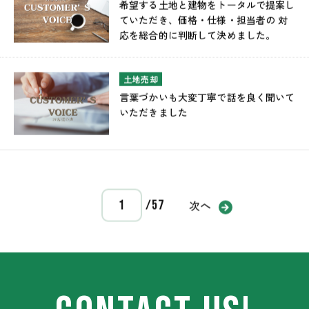
希望する土地と建物をトータルで提案し
ていただき、価格・仕様・担当者の 対
応を総合的に判断して決めました。
土地売却
言葉づかいも大変丁寧で話を良く聞いて
いただきました
次へ
/57