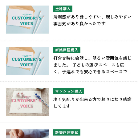
土地購入
清潔感があり話しやすい、親しみやすい
雰囲気があり良かったです
新築戸建購入
打合せ時に会話し、明るい雰囲気を感じ
ました。 子どもの遊びスペースも広
く、子連れでも安心できるスペースでし
た。
マンション購入
凄く気配りが出来る方で頼りになり感謝
してます
新築戸建売却