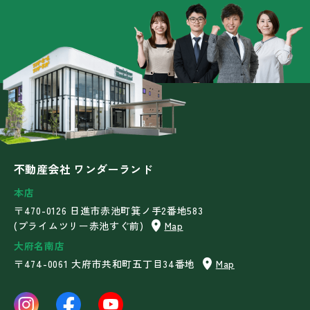
不動産会社 ワンダーランド
本店
〒470-0126 日進市赤池町箕ノ手2番地583
(プライムツリー赤池すぐ前)
Map
大府名南店
〒474-0061 大府市共和町五丁目34番地
Map