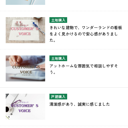
土地購入
きれいな建物で、ワンダーランドの看板
をよく見かけるので安心感がありまし
た。
土地購入
アットホームな雰囲気で相談しやすそ
う。
戸建購入
清潔感があり、誠実に感じました