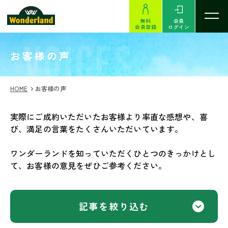
無料
会員
会員登録
ログイン
VOICES
お客様の声
HOME
お客様の声
実際にご成約いただいたお客様より率直な感想や、喜
び、満足の言葉をたくさんいただいています。
ワンダーランドを知っていただくひとつのきっかけとし
て、お客様の意見をぜひご参考ください。
記事を絞り込む