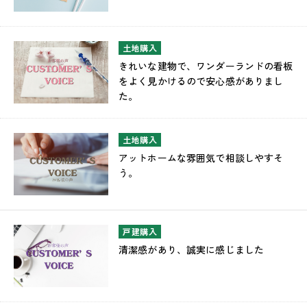
土地購入
きれいな建物で、ワンダーランドの看板
をよく見かけるので安心感がありまし
た。
土地購入
アットホームな雰囲気で相談しやすそ
う。
戸建購入
清潔感があり、誠実に感じました