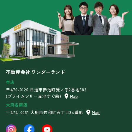
不動産会社 ワンダーランド
本店
〒470-0126 日進市赤池町箕ノ手2番地583
(プライムツリー赤池すぐ前)
Map
大府名南店
〒474-0061 大府市共和町五丁目34番地
Map