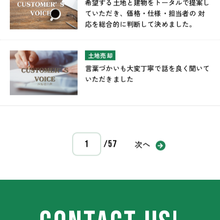
希望する土地と建物をトータルで提案し
ていただき、価格・仕様・担当者の 対
応を総合的に判断して決めました。
土地売却
言葉づかいも大変丁寧で話を良く聞いて
いただきました
次へ
/57