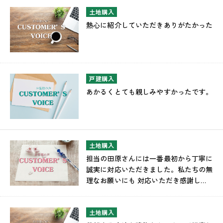
土地購入
熱心に紹介していただきありがたかった
戸建購入
あかるくとても親しみやすかったです。
土地購入
担当の田原さんには一番最初から丁寧に
誠実に対応いただきました。私たちの無
理なお願いにも 対応いただき感謝して
います。
土地購入