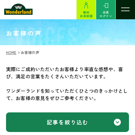
無料
会員
会員登録
ログイン
VOICES
お客様の声
HOME
お客様の声
実際にご成約いただいたお客様より率直な感想や、喜
び、満足の言葉をたくさんいただいています。
ワンダーランドを知っていただくひとつのきっかけとし
て、お客様の意見をぜひご参考ください。
記事を絞り込む