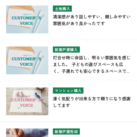
土地購入
清潔感があり話しやすい、親しみやすい
雰囲気があり良かったです
新築戸建購入
打合せ時に会話し、明るい雰囲気を感じ
ました。 子どもの遊びスペースも広
く、子連れでも安心できるスペースでし
た。
マンション購入
凄く気配りが出来る方で頼りになり感謝
してます
新築戸建売却