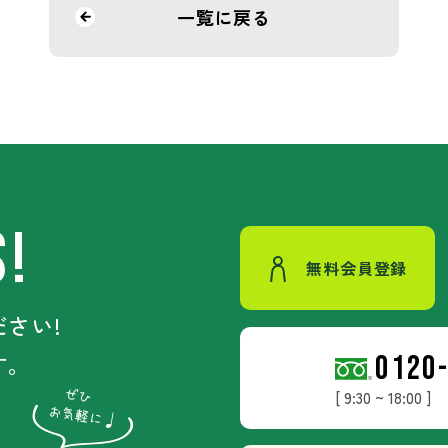
一覧に戻る
S!
無料会員登録
さい!
す。
0120
[ 9:30 ~ 18:00 ]