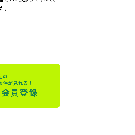
た。
定の
物件が見れる！
料会員登録