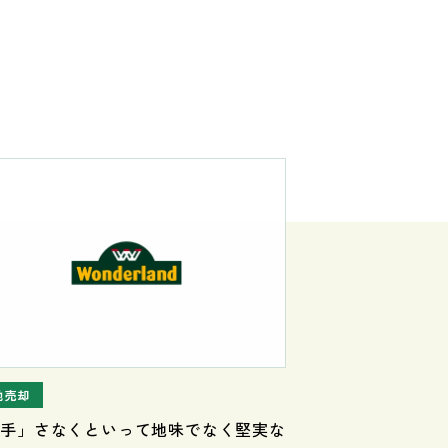
地売却
派手」さなくといって地味でなく堅実な