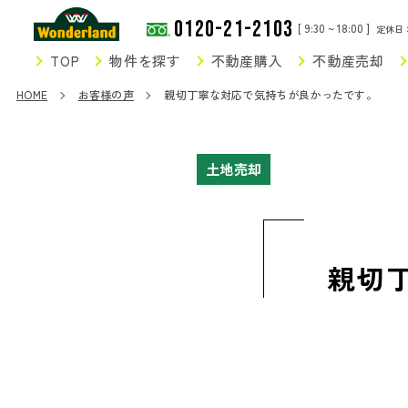
0120-21-2103
[ 9:30 ~ 18:00 ]
定休日
TOP
物件を探す
不動産購入
不動産売却
HOME
お客様の声
親切丁寧な対応で気持ちが良かったです。
土地売却
親切