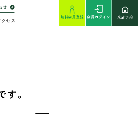
わせ
無料
会員登録
会員
ログイン
来店予約
アクセス
です。