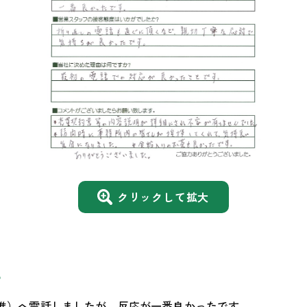
クリックして拡大
？
進）へ電話しましたが、反応が一番良かったです。