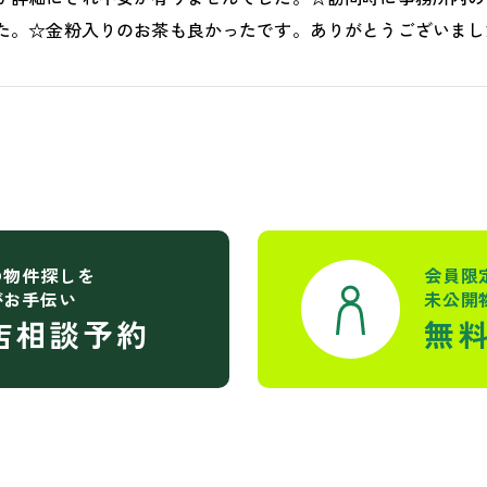
た。☆金粉入りのお茶も良かったです。ありがとうございまし
の物件探しを
会員限
がお手伝い
未公開
店相談予約
無