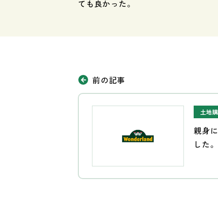
ても良かった。
前の記事
土地
親身
した