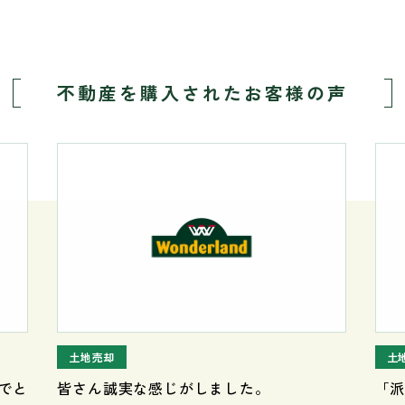
不動産を購入された
お客様の声
土地売却
土
でと
皆さん誠実な感じがしました。
「