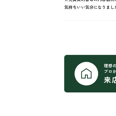
気持ちいい気分になりまし
理想
プロ
来