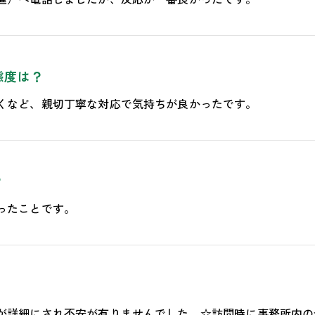
態度は？
くなど、親切丁寧な対応で気持ちが良かったです。
？
ったことです。
が詳細にされ不安が有りませんでした。☆訪問時に事務所内の