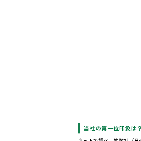
当社の第一位印象は
ネットで調べ、複数社（日