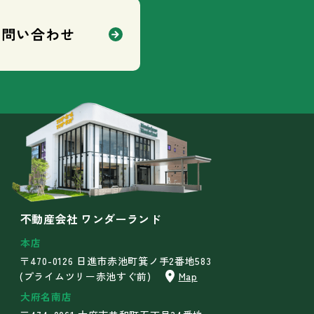
お問い合わせ
不動産会社 ワンダーランド
本店
〒470-0126 日進市赤池町箕ノ手2番地583
(プライムツリー赤池すぐ前)
Map
大府名南店