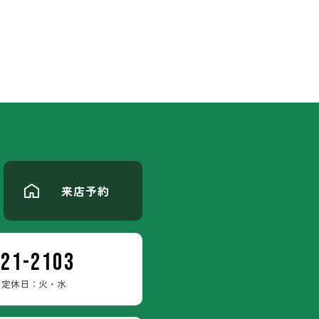
来店予約
-21-2103
定休日：火・水