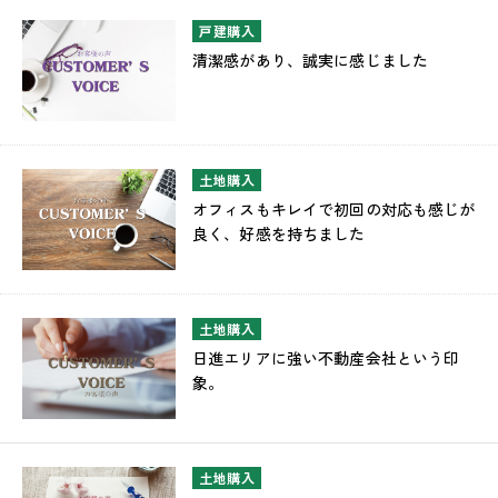
戸建購入
清潔感があり、誠実に感じました
土地購入
オフィスもキレイで初回の対応も感じが
良く、好感を持ちました
土地購入
日進エリアに強い不動産会社という印
象。
土地購入