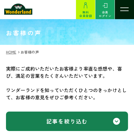
無料
会員
会員登録
ログイン
VOICES
お客様の声
HOME
お客様の声
実際にご成約いただいたお客様より率直な感想や、喜
び、満足の言葉をたくさんいただいています。
ワンダーランドを知っていただくひとつのきっかけとし
て、お客様の意見をぜひご参考ください。
記事を絞り込む