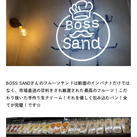
BOSS SANDさんのフルーツサンドは断面のインパクトだけでは
なく、市場直送の目利きされ厳選された最高のフルーツ！こだ
わり抜いた手作り生クリーム！それを優しく包み込むパン！全
てが完璧！です☆