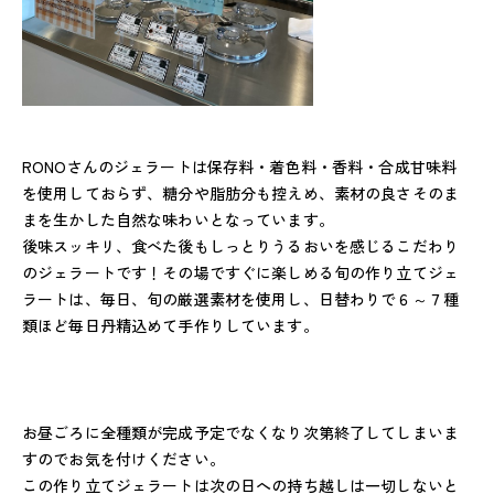
RONOさんのジェラートは保存料・着色料・香料・合成甘味料
を使用しておらず、糖分や脂肪分も控えめ、素材の良さそのま
まを生かした自然な味わいとなっています。
後味スッキリ、食べた後もしっとりうるおいを感じるこだわり
のジェラートです！その場ですぐに楽しめる旬の作り立てジェ
ラートは、毎日、旬の厳選素材を使用し、日替わりで６～７種
類ほど毎日丹精込めて手作りしています。
お昼ごろに全種類が完成予定でなくなり次第終了してしまいま
すのでお気を付けください。
この作り立てジェラートは次の日への持ち越しは一切しないと