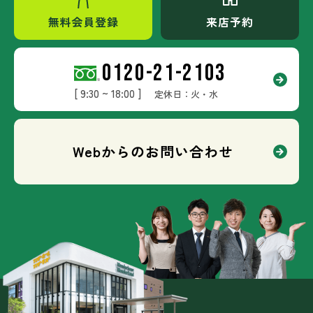
無料会員登録
来店予約
0120-21-2103
[ 9:30 ~ 18:00 ]
定休日：火・水
Webからのお問い合わせ