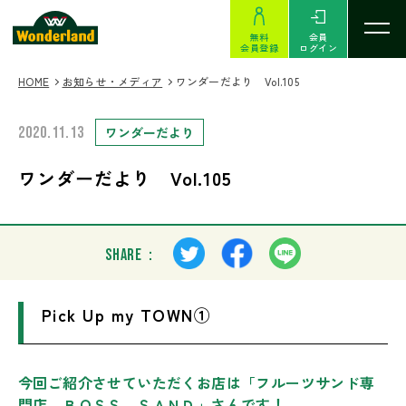
無料
会員
会員登録
ログイン
HOME
お知らせ・メディア
ワンダーだより Vol.105
2020.11.13
ワンダーだより
ワンダーだより Vol.105
SHARE：
Pick Up my TOWN①
今回ご紹介させていただくお店は「フルーツサンド専
門店 ＢＯＳＳ ＳＡＮＤ」さんです！