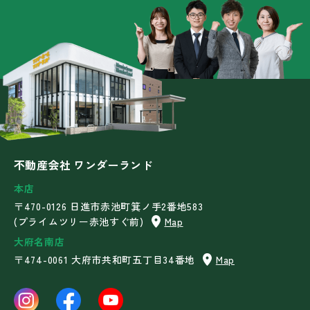
不動産会社 ワンダーランド
本店
〒470-0126 日進市赤池町箕ノ手2番地583
(プライムツリー赤池すぐ前)
Map
大府名南店
〒474-0061 大府市共和町五丁目34番地
Map