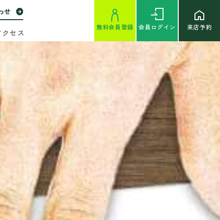
わせ
無料
会員登録
会員
ログイン
来店予約
アクセス