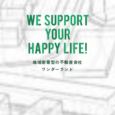
地域密着型の不動産会社
ワンダーランド