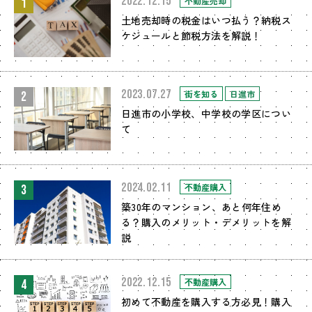
2022.12.15
不動産売却
1
土地売却時の税金はいつ払う？納税ス
ケジュールと節税方法を解説！
2023.07.27
街を知る
日進市
2
日進市の小学校、中学校の学区につい
て
2024.02.11
不動産購入
3
築30年のマンション、あと何年住め
る？購入のメリット・デメリットを解
説
2022.12.15
不動産購入
4
初めて不動産を購入する方必見！購入