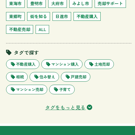
東海市
豊明市
大府市
みよし市
売却サポート
東郷町
街を知る
日進市
不動産購入
不動産売却
ALL
タグで探す
不動産購入
マンション購入
土地売却
相続
住み替え
戸建売却
マンション売却
子育て
タグをもっと見る