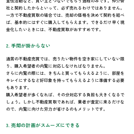
宣伝活動など、買い主とつないでもらう過程のみです。仲介会
社と契約したからといって、必ず売れるわけではありません。
一方で不動産買取の場合では、売却の価格を決めて契約を結べ
ば、基本的にはすぐに購入してもらえます。できるだけ早く現
金化したいときには、不動産買取がおすすめです。
2. 手間が掛からない
通常の不動産売買では、売りたい物件を空き家にしていない限
り、購入希望者の内覧に対応しなければなりません。
さらに内覧の際には、きちんと買ってもらえるように、部屋を
キレイにするなど好印象を持ってもらえるように準備する必要
もあります。
購入希望者が多くなれば、その分対応する負担も大きくなるで
しょう。しかし不動産買取であれば、業者が査定に来るだけな
ので、内覧に向けた労力が省けるのもメリットです。
3. 売却の計画がスムーズにできる