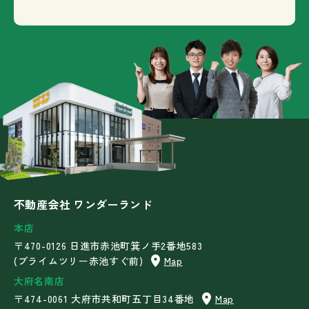
不動産会社 ワンダーランド
本店
〒470-0126 日進市赤池町箕ノ手2番地583
(プライムツリー赤池すぐ前)
Map
大府名南店
〒474-0061 大府市共和町五丁目34番地
Map