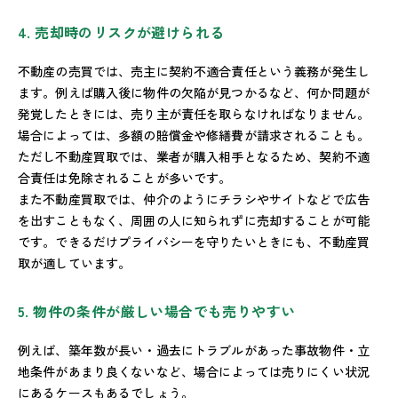
4. 売却時のリスクが避けられる
不動産の売買では、売主に契約不適合責任という義務が発生し
ます。例えば購入後に物件の欠陥が見つかるなど、何か問題が
発覚したときには、売り主が責任を取らなければなりません。
場合によっては、多額の賠償金や修繕費が請求されることも。
ただし不動産買取では、業者が購入相手となるため、契約不適
合責任は免除されることが多いです。
また不動産買取では、仲介のようにチラシやサイトなどで広告
を出すこともなく、周囲の人に知られずに売却することが可能
です。できるだけプライバシーを守りたいときにも、不動産買
取が適しています。
5. 物件の条件が厳しい場合でも売りやすい
例えば、築年数が長い・過去にトラブルがあった事故物件・立
地条件があまり良くないなど、場合によっては売りにくい状況
にあるケースもあるでしょう。